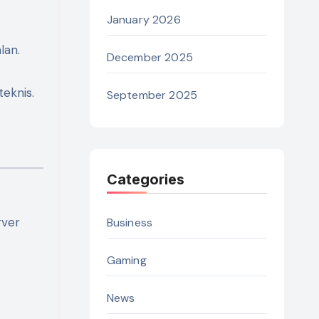
January 2026
lan.
December 2025
eknis.
September 2025
Categories
rver
Business
Gaming
News