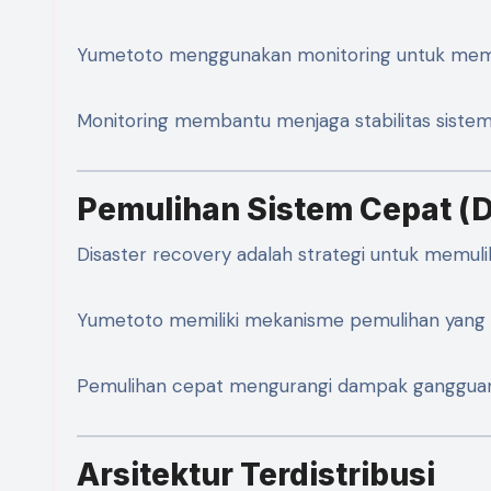
Yumetoto menggunakan monitoring untuk mema
Monitoring membantu menjaga stabilitas sistem
Pemulihan Sistem Cepat (D
Disaster recovery adalah strategi untuk memulih
Yumetoto memiliki mekanisme pemulihan yang m
Pemulihan cepat mengurangi dampak gangguan
Arsitektur Terdistribusi