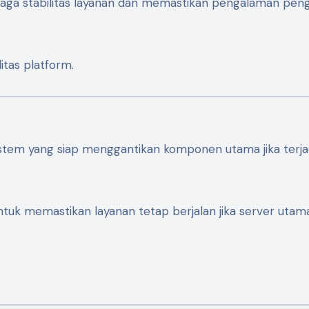
ga stabilitas layanan dan memastikan pengalaman pen
itas platform.
stem yang siap menggantikan komponen utama jika terja
uk memastikan layanan tetap berjalan jika server utam