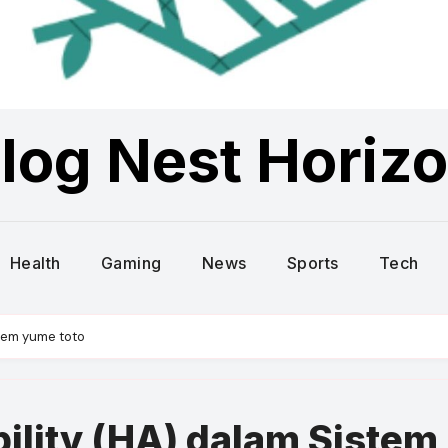
log Nest Horiz
Health
Gaming
News
Sports
Tech
stem yume toto
bility (HA) dalam Sistem