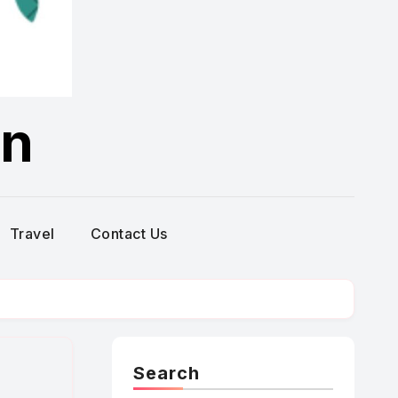
on
Travel
Contact Us
Search