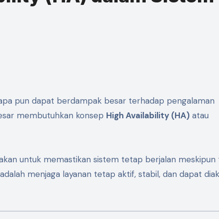
a besar membutuhkan konsep
High Availability (HA)
atau
unakan untuk memastikan sistem tetap berjalan meskipun t
alah menjaga layanan tetap aktif, stabil, dan dapat dia