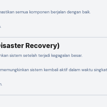
stikan semua komponen berjalan dengan baik.
.
isaster Recovery)
kan sistem setelah terjadi kegagalan besar.
emungkinkan sistem kembali aktif dalam waktu singkat
.