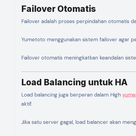
Failover Otomatis
Failover adalah proses perpindahan otomatis da
Yumetoto menggunakan sistem failover agar pe
Failover otomatis meningkatkan keandalan sist
Load Balancing untuk HA
Load balancing juga berperan dalam High
yume
aktif.
Jika satu server gagal, load balancer akan mengal