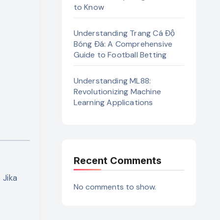
to Know
Understanding Trang Cá Độ
Bóng Đá: A Comprehensive
Guide to Football Betting
Understanding ML88:
Revolutionizing Machine
Learning Applications
Recent Comments
 Jika
No comments to show.