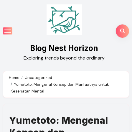
Skip
to
content
Blog Nest Horizon
Exploring trends beyond the ordinary
Home
Uncategorized
Yumetoto: Mengenal Konsep dan Manfaatnya untuk
Kesehatan Mental
Yumetoto: Mengenal