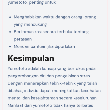
yumetoto, penting untuk:
Menghabiskan waktu dengan orang-orang
yang mendukung
Berkomunikasi secara terbuka tentang
perasaan
Mencari bantuan jika diperlukan
Kesimpulan
Yumetoto adalah konsep yang berfokus pada
pengembangan diri dan pengelolaan stres.
Dengan menerapkan teknik-teknik yang telah
dibahas, individu dapat meningkatkan kesehatan
mental dan kesejahteraan secara keseluruhan.
Manfaat dari yumetoto tidak hanya terbatas