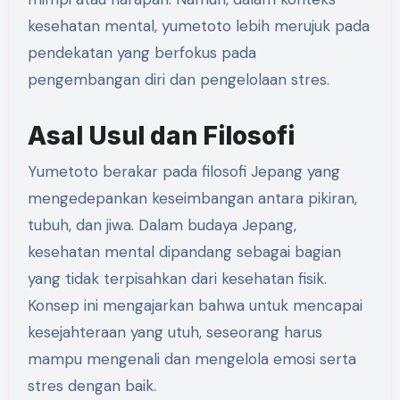
kesehatan mental, yumetoto lebih merujuk pada
pendekatan yang berfokus pada
pengembangan diri dan pengelolaan stres.
Asal Usul dan Filosofi
Yumetoto berakar pada filosofi Jepang yang
mengedepankan keseimbangan antara pikiran,
tubuh, dan jiwa. Dalam budaya Jepang,
kesehatan mental dipandang sebagai bagian
yang tidak terpisahkan dari kesehatan fisik.
Konsep ini mengajarkan bahwa untuk mencapai
kesejahteraan yang utuh, seseorang harus
mampu mengenali dan mengelola emosi serta
stres dengan baik.