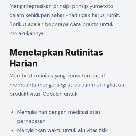
Mengintegrasikan prinsip-prinsip yumetoto
dalam kehidupan sehari-hari tidak harus rumit.
Berikut adalah beberapa cara praktis untuk
melakukannya:
Menetapkan Rutinitas
Harian
Membuat rutinitas yang konsisten dapat
membantu mengurangi stres dan meningkatkan
produktivitas. Cobalah untuk:
Memulai hari dengan meditasi atau
pernapasan
Menyisihkan waktu untuk aktivitas fisik