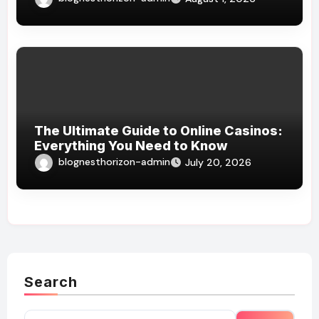
The Ultimate Guide to Online Casinos:
Everything You Need to Know
blognesthorizon-admin
July 20, 2026
Search