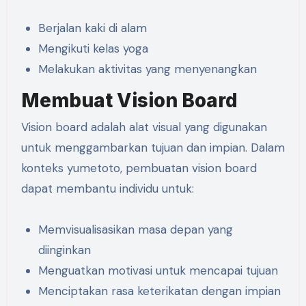
Berjalan kaki di alam
Mengikuti kelas yoga
Melakukan aktivitas yang menyenangkan
Membuat Vision Board
Vision board adalah alat visual yang digunakan
untuk menggambarkan tujuan dan impian. Dalam
konteks yumetoto, pembuatan vision board
dapat membantu individu untuk:
Memvisualisasikan masa depan yang
diinginkan
Menguatkan motivasi untuk mencapai tujuan
Menciptakan rasa keterikatan dengan impian