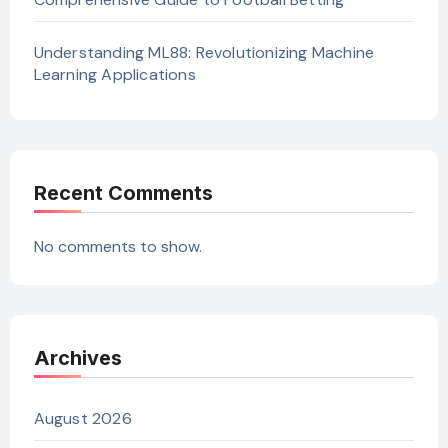
Understanding ML88: Revolutionizing Machine
Learning Applications
Recent Comments
No comments to show.
Archives
August 2026