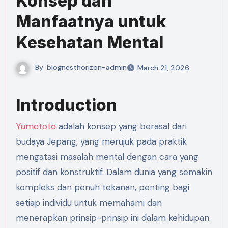
Konsep dan
Manfaatnya untuk
Kesehatan Mental
By
blognesthorizon-admin
March 21, 2026
Introduction
Yumetoto
adalah konsep yang berasal dari
budaya Jepang, yang merujuk pada praktik
mengatasi masalah mental dengan cara yang
positif dan konstruktif. Dalam dunia yang semakin
kompleks dan penuh tekanan, penting bagi
setiap individu untuk memahami dan
menerapkan prinsip-prinsip ini dalam kehidupan