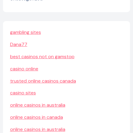
gambling sites
Dana77
best casinos not on gamstop
casino online
trusted online casinos canada
casino sites
online casinos in australia
online casinos in canada
online casinos in australia