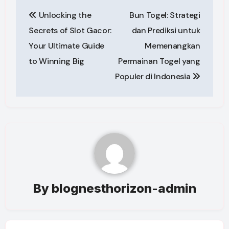
Post
Unlocking the
Bun Togel: Strategi
navigation
Secrets of Slot Gacor:
dan Prediksi untuk
Your Ultimate Guide
Memenangkan
to Winning Big
Permainan Togel yang
Populer di Indonesia
By
blognesthorizon-admin