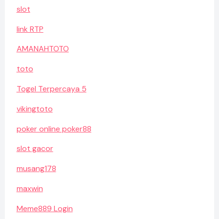
slot
link RTP
AMANAHTOTO
toto
Togel Terpercaya 5
vikingtoto
poker online poker88
slot gacor
musang178
maxwin
Meme889 Login