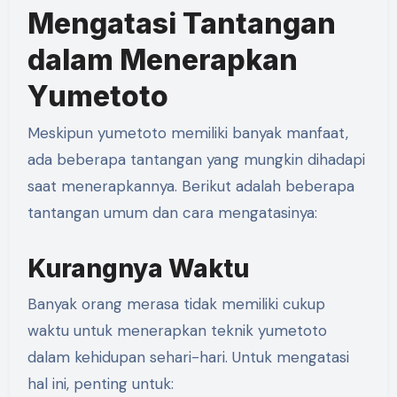
Mengatasi Tantangan
dalam Menerapkan
Yumetoto
Meskipun yumetoto memiliki banyak manfaat,
ada beberapa tantangan yang mungkin dihadapi
saat menerapkannya. Berikut adalah beberapa
tantangan umum dan cara mengatasinya:
Kurangnya Waktu
Banyak orang merasa tidak memiliki cukup
waktu untuk menerapkan teknik yumetoto
dalam kehidupan sehari-hari. Untuk mengatasi
hal ini, penting untuk: