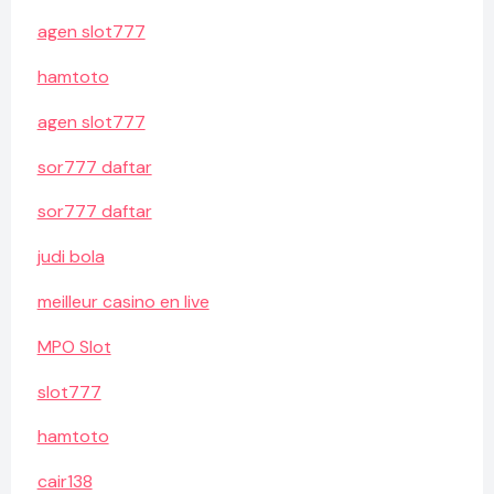
agen slot777
hamtoto
agen slot777
sor777 daftar
sor777 daftar
judi bola
meilleur casino en live
MPO Slot
slot777
hamtoto
cair138