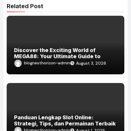
Related Post
Discover the Exciting World of
MEGA88: Your Ultimate Guide to
Online Gaming
blognesthorizon-admin
August 3, 2026
Panduan Lengkap Slot Online:
Strategi, Tips, dan Permainan Terbaik
blognesthorizon-admin
August 1, 2026