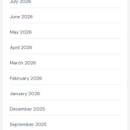
July 2026
June 2026
May 2026
April 2026
March 2026
February 2026
January 2026
December 2025
September 2025