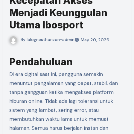
Kecepatan Akses
Menjadi Keunggulan
Utama Ibosport
By
blognesthorizon-admin
May 20, 2026
Pendahuluan
Di era digital saat ini, pengguna semakin
menuntut pengalaman yang cepat, stabil, dan
tanpa gangguan ketika mengakses platform
hiburan online. Tidak ada lagi toleransi untuk
sistem yang lambat, sering error, atau
membutuhkan waktu lama untuk memuat
halaman. Semua harus berjalan instan dan