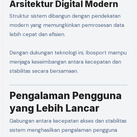
Arsitektur Digital Modern
Struktur sistem dibangun dengan pendekatan
modern yang memungkinkan pemrosesan data
lebih cepat dan efisien.
Dengan dukungan teknologi ini, Ibosport mampu
menjaga keseimbangan antara kecepatan dan
stabilitas secara bersamaan.
Pengalaman Pengguna
yang Lebih Lancar
Gabungan antara kecepatan akses dan stabilitas
sistem menghasilkan pengalaman pengguna