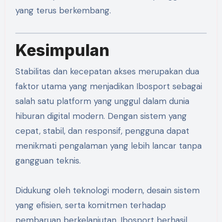
yang terus berkembang.
Kesimpulan
Stabilitas dan kecepatan akses merupakan dua
faktor utama yang menjadikan Ibosport sebagai
salah satu platform yang unggul dalam dunia
hiburan digital modern. Dengan sistem yang
cepat, stabil, dan responsif, pengguna dapat
menikmati pengalaman yang lebih lancar tanpa
gangguan teknis.
Didukung oleh teknologi modern, desain sistem
yang efisien, serta komitmen terhadap
pembaruan berkelanjutan, Ibosport berhasil