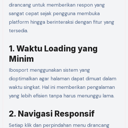
dirancang untuk memberikan respon yang
sangat cepat sejak pengguna membuka
platform hingga berinteraksi dengan fitur yang
tersedia.
1. Waktu Loading yang
Minim
Ibosport menggunakan sistem yang
dioptimalkan agar halaman dapat dimuat dalam
waktu singkat. Hal ini memberikan pengalaman
yang lebih efisien tanpa harus menunggu lama.
2. Navigasi Responsif
Setiap klik dan perpindahan menu dirancang