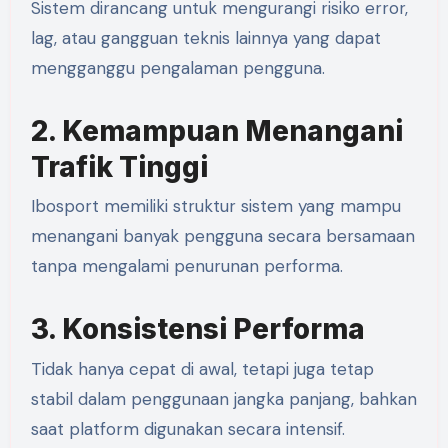
Sistem dirancang untuk mengurangi risiko error,
lag, atau gangguan teknis lainnya yang dapat
mengganggu pengalaman pengguna.
2. Kemampuan Menangani
Trafik Tinggi
Ibosport memiliki struktur sistem yang mampu
menangani banyak pengguna secara bersamaan
tanpa mengalami penurunan performa.
3. Konsistensi Performa
Tidak hanya cepat di awal, tetapi juga tetap
stabil dalam penggunaan jangka panjang, bahkan
saat platform digunakan secara intensif.