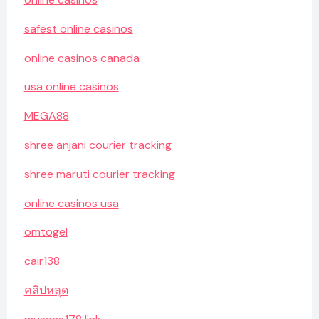
safest online casinos
online casinos canada
usa online casinos
MEGA88
shree anjani courier tracking
shree maruti courier tracking
online casinos usa
omtogel
cair138
คลิปหลุด