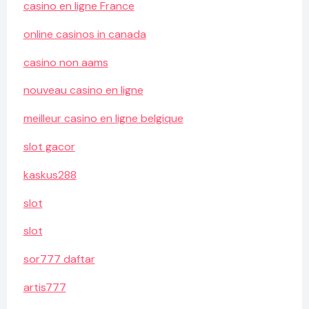
casino en ligne France
online casinos in canada
casino non aams
nouveau casino en ligne
meilleur casino en ligne belgique
slot gacor
kaskus288
slot
slot
sor777 daftar
artis777