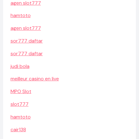
agen slot777
hamtoto
agen slot777
sor777 daftar
sor777 daftar
judi bola
meilleur casino en live
MPO Slot
slot777
hamtoto
cair138