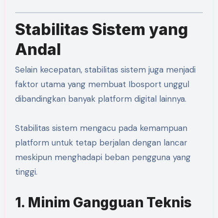
Stabilitas Sistem yang
Andal
Selain kecepatan, stabilitas sistem juga menjadi
faktor utama yang membuat Ibosport unggul
dibandingkan banyak platform digital lainnya.
Stabilitas sistem mengacu pada kemampuan
platform untuk tetap berjalan dengan lancar
meskipun menghadapi beban pengguna yang
tinggi.
1. Minim Gangguan Teknis