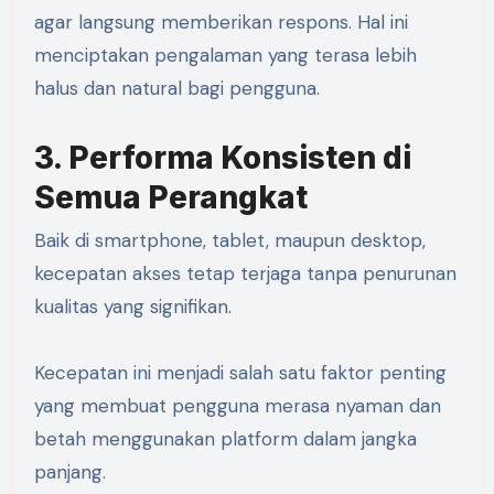
agar langsung memberikan respons. Hal ini
menciptakan pengalaman yang terasa lebih
halus dan natural bagi pengguna.
3. Performa Konsisten di
Semua Perangkat
Baik di smartphone, tablet, maupun desktop,
kecepatan akses tetap terjaga tanpa penurunan
kualitas yang signifikan.
Kecepatan ini menjadi salah satu faktor penting
yang membuat pengguna merasa nyaman dan
betah menggunakan platform dalam jangka
panjang.