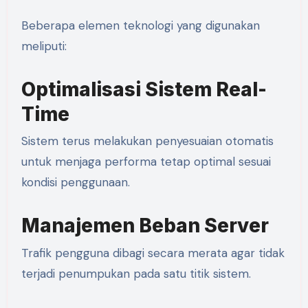
Beberapa elemen teknologi yang digunakan
meliputi:
Optimalisasi Sistem Real-
Time
Sistem terus melakukan penyesuaian otomatis
untuk menjaga performa tetap optimal sesuai
kondisi penggunaan.
Manajemen Beban Server
Trafik pengguna dibagi secara merata agar tidak
terjadi penumpukan pada satu titik sistem.