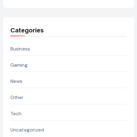
Categories
Business
Gaming
News
Other
Tech
Uncategorized