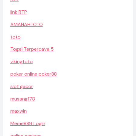
link RTP
AMANAHTOTO
toto
Togel Terpercaya 5
vikingtoto
poker online poker88
slot gacor
musang178
maxwin
Meme889 Login
online casinos