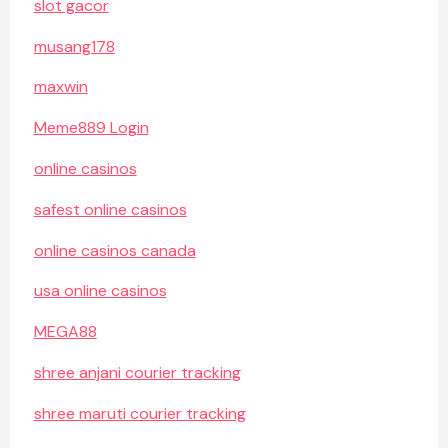
slot gacor
musang178
maxwin
Meme889 Login
online casinos
safest online casinos
online casinos canada
usa online casinos
MEGA88
shree anjani courier tracking
shree maruti courier tracking