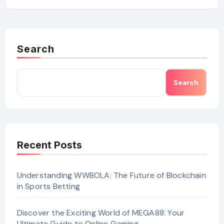
Search
Search
Recent Posts
Understanding WWBOLA: The Future of Blockchain
in Sports Betting
Discover the Exciting World of MEGA88: Your
Ultimate Guide to Online Gaming