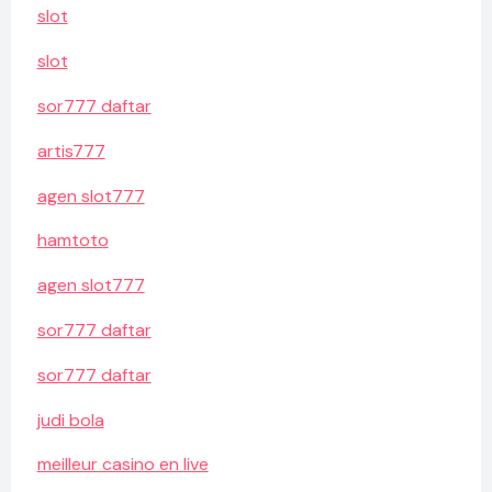
slot
slot
sor777 daftar
artis777
agen slot777
hamtoto
agen slot777
sor777 daftar
sor777 daftar
judi bola
meilleur casino en live