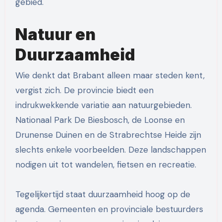
gebied.
Natuur en
Duurzaamheid
Wie denkt dat Brabant alleen maar steden kent,
vergist zich. De provincie biedt een
indrukwekkende variatie aan natuurgebieden.
Nationaal Park De Biesbosch, de Loonse en
Drunense Duinen en de Strabrechtse Heide zijn
slechts enkele voorbeelden. Deze landschappen
nodigen uit tot wandelen, fietsen en recreatie.
Tegelijkertijd staat duurzaamheid hoog op de
agenda. Gemeenten en provinciale bestuurders