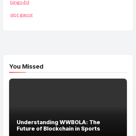
bingo4d
slot gacor
You Missed
Understanding WWBOLA: The
Future of Blockchain in Sports
Betting